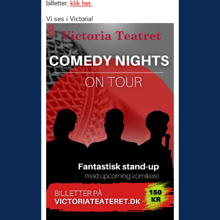
billetter,
klik her.
Vi ses i Victoria!