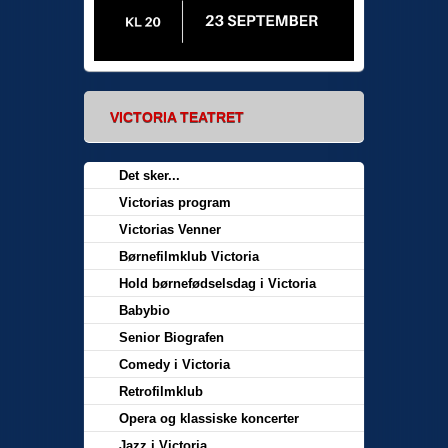
VICTORIA TEATRET
Det sker...
Victorias program
Victorias Venner
Børnefilmklub Victoria
Hold børnefødselsdag i Victoria
Babybio
Senior Biografen
Comedy i Victoria
Retrofilmklub
Opera og klassiske koncerter
Jazz i Victoria