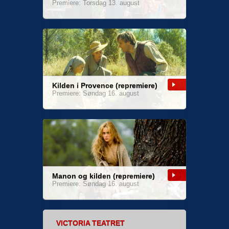
Premiere: Torsdag 13. august
Kilden i Provence (repremiere)
Premiere: Søndag 16. august
Manon og kilden (repremiere)
Premiere: Søndag 16. august
VICTORIA TEATRET