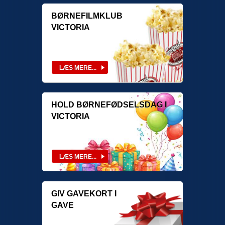
BØRNEFILMKLUB
VICTORIA
HOLD BØRNEFØDSELSDAG I
VICTORIA
GIV GAVEKORT I
GAVE