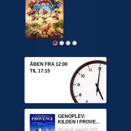
ÅBEN FRA 12:00
TIL 17:15
GENOPLEV:
KILDEN I PROVE...
Søndag 16. august kl. 13:00