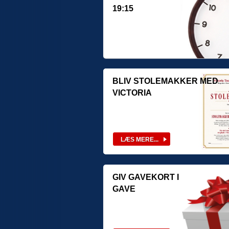
19:15
BLIV STOLEMAKKER MED
VICTORIA
GIV GAVEKORT I
GAVE