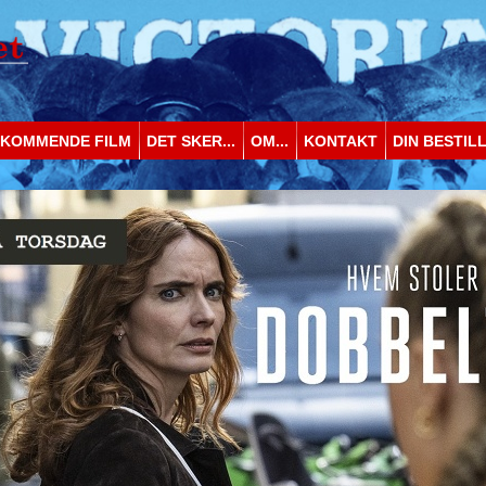
KOMMENDE FILM
DET SKER...
OM...
KONTAKT
DIN BESTIL