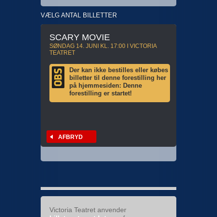
VÆLG ANTAL BILLETTER
SCARY MOVIE
SØNDAG 14. JUNI KL. 17:00 I VICTORIA
TEATRET
Der kan ikke bestilles eller købes
billetter til denne forestilling her
på hjemmesiden: Denne
forestilling er startet!
AFBRYD
Victoria Teatret anvender