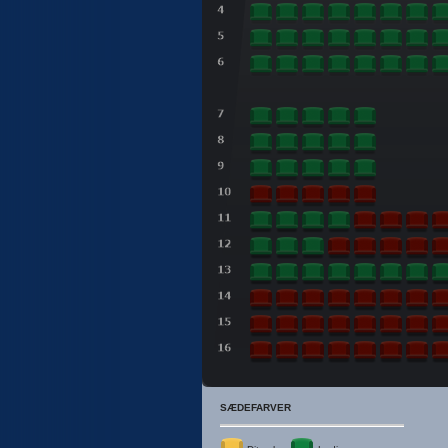
SÆDEFARVER