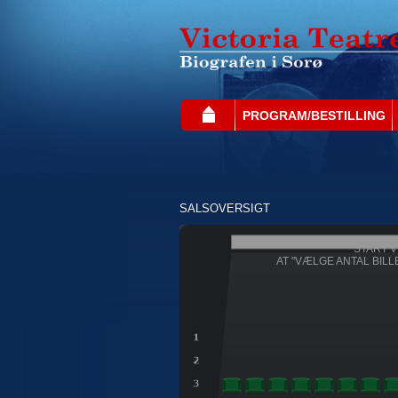
PROGRAM/BESTILLING
SALSOVERSIGT
START V
AT "VÆLGE ANTAL BILL