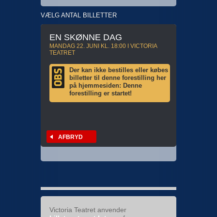
VÆLG ANTAL BILLETTER
EN SKØNNE DAG
MANDAG 22. JUNI KL. 18:00 I VICTORIA
TEATRET
Der kan ikke bestilles eller købes
billetter til denne forestilling her
på hjemmesiden: Denne
forestilling er startet!
AFBRYD
Victoria Teatret anvender