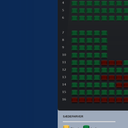
SÆDEFARVER