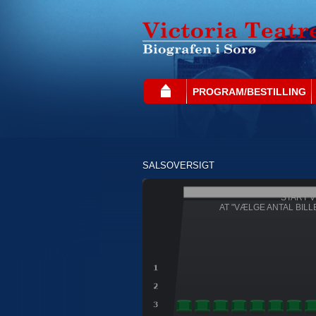
PROGRAM/BESTILLING
SALSOVERSIGT
START V
AT "VÆLGE ANTAL BILL