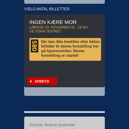
VÆLG ANTAL BILLETTER
INGEN KÆRE MOR
LØRDAG 29. NOVEMBER KL. 18:30 I
VICTORIA TEATRET
Der kan ikke bestilles eller købes
billetter til denne forestilling her
på hjemmesiden: Denne
forestilling er startet!
AFBRYD
Victoria Teatret anvender