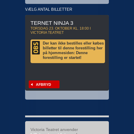
VÆLG ANTAL BILLETTER
TERNET NINJA 3
TORSDAG 23. OKTOBER KL. 18:00 I
VICTORIA TEATRET
Der kan ikke bestilles eller købes
billetter til denne forestilling her
på hjemmesiden: Denne
forestilling er startet!
AFBRYD
Victoria Teatret anvender