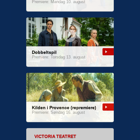
Premiere: Mandag 10. august
Dobbeltspil
Premiere: Torsdag 13. august
Kilden i Provence (repremiere)
Premiere: Søndag 16. august
VICTORIA TEATRET