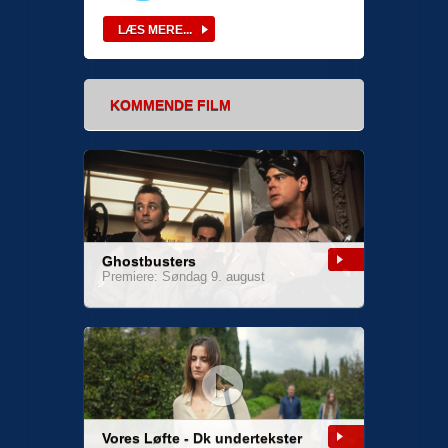
KOMMENDE FILM
Ghostbusters
Premiere: Søndag 9. august
Vores Løfte - Dk undertekster