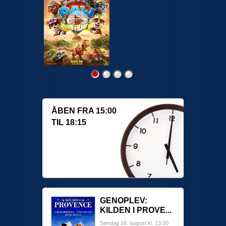
ÅBEN FRA 15:00
TIL 18:15
GENOPLEV:
KILDEN I PROVE...
Søndag 16. august kl. 13:00