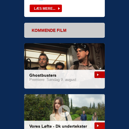
KOMMENDE FILM
Ghostbusters
Premiere: Søndag 9. august
Vores Løfte - Dk undertekster